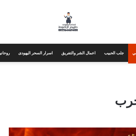
ي
جلب الحبيب
اعمال الشر والتفريق
اسرار السحر اليهودى
روحاني
جرب