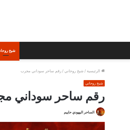
شيخ روحان
الرئيسية
/
شيخ روحاني
/
رقم ساحر سوداني مجرب
شيخ روحاني
رقم ساحر سوداني م
الساحر اليهودي حاييم