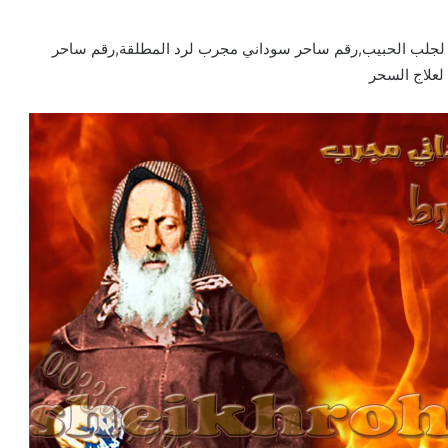
جلب الحبيب,رقم ساحر سوداني مجرب لرد المطلقة,رقم ساحر
علاج السحر