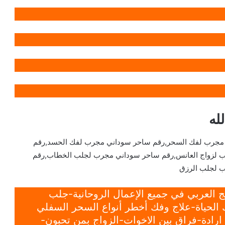
له
 مجرب لفك السحر,رقم ساحر سوداني مجرب لفك الحسد,رقم
ب لزواج العانس,رقم ساحر سوداني مجرب لجلب الخطاب,رقم
 لجلب الرزق
 العربي في جميع الإعمال الروحانية-جلب
الحياة-علاج وفك أخطر أنواع السحر السفلي
ادة-فراق بين الاخوات-الزواج بمن تحبون-