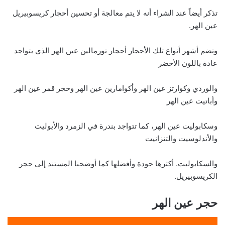
تذكر أيضاً عند الشراء أنه لا يتم معالجة أو تحسين أحجار كريسوبيريل
عين الهر.
وتضم أشهر أنواع تلك الأحجار أحجار تورمالين عين الهر الذي يتواجد
عادة باللون الأخضر
والوردي وكوارتز عين الهر وأكوامارين عين الهر وحجر قمر عين الهر
وأباتيت عين الهر
وسكابوليت عين الهر، كما تتواجد بندرة في الزمرد والأيوليت
والأندلوسيت والتنزانيت
والسكابوليت. أكثرها جودة وأفضلها كما أوضحنا المستند إلى حجر
الكريسوبيريل.
حجر عين الهر