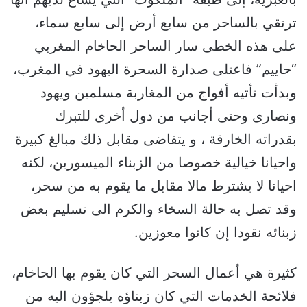
ترتقي بالساحر من سابع أرض إلى سابع سماء،
على هذه الخطى سار الساحر الحاخام المغربي
“حاييم” فاعتلى صدارة السحرة اليهود في المغرب،
وبدأت تأتيه أفواج من المغاربة مسلمين ويهود
ونصارى وحتى أجانب من دول أخرى للتبرك
بقدراته الخارقة ، و يتقاضى مقابل ذلك مبالغ كبيرة
واحيانا خيالية خصوصا من الزبناء الميسورين، لكنه
احيانا لا يشترط مالا مقابل ما يقوم به من سحر،
وقد تصل به حالة السخاء والكرم الى تسليم بعض
زبنائه نقودا إن كانوا معوزين.
كثيرة هي أعمال السحر التي كان يقوم بها الحاخام،
فلائحة الخدمات التي كان زبناؤه يلجؤون اليه من