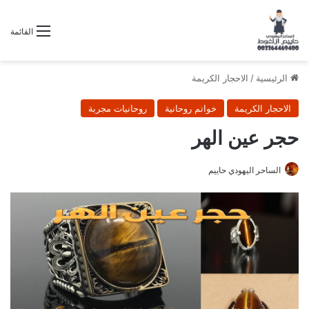
القائمة
الرئيسية
/
الاحجار الكريمة
الاحجار الكريمة
خواتم روحانية
روحانيات مجربة
حجر عين الهر
الساحر اليهودي حاييم