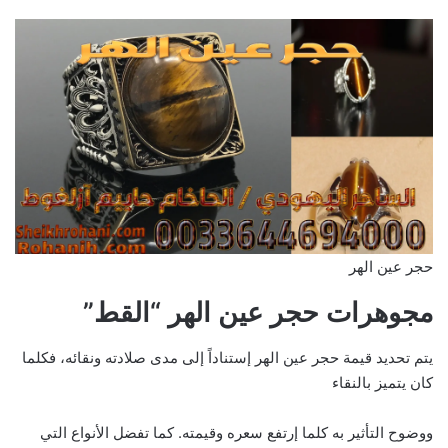
حجر عين الهر
مجوهرات حجر عين الهر “القط”
يتم تحديد قيمة حجر عين الهر إستناداً إلى مدى صلادته ونقائه، فكلما
كان يتميز بالنقاء
ووضوح التأثير به كلما إرتفع سعره وقيمته. كما تفضل الأنواع التي