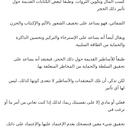
كسب المال وتكوين الثروات. وطبقاً لبعض الكتابات القديمة حول
تأثير ذلك الحجر
الشفائي، فهو يساعد على تخفيف الشعور بالألم والإكتئاب والحزن.
ويقال أيضاً أنه يساعد على الإسترخاء والتركيز وتحسين الذاكرة
والحماية من الطاقة السلبية.
طبقاً للأساطير القديمة حول ذلك الحجر، فيعتقد أنه يساعد على
تحقيق السلطة والحماية من المخاطر المتعلقة بها.
لكن تذكر، أن تلك المعتقدات والأساطير لا تتعدى كونها كذلك، ليس
لها أي تأثير
فعلي أو مادي إلا على نفسيتك ربما، لذلك إذا كنت تعاني من أمر ما أو
ترغب في
تحقيق شيء معين فننصحك بعدم الإعتماد عليها والإعتماد على ذاتك.