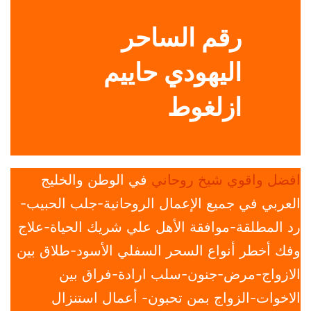
رقم الساحر
اليهودي حاييم
ازلغوط
افضل واقوي شيخ روحاني
في الوطن والخليج
العربي في جميع الإعمال الروحانية-جلب الحبيب-
رد المطلقة-موافقة الأهل علي شريك الحياة-علاج
وفك أخطر أنواع السحر السفلي الأسود-طلاق بين
الازواج-مرض-جنون-سلب ارادة-فراق بين
الاخوات-الزواج بمن تحبون- أعمال استنزال