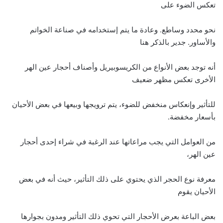
تعكس الضوء على
نحو محدد وساطع. وعادة ما يتم إستخدامه في صناعة الخواتم
والأساور. جدير بالذكر هنا
أنه توجد بعض الأنواع من الكريسوبيريل وأصناف أحجار عين الهر
الأخرى تعكس مظهر ضعيف
للتأثير وإنعكاس منخفض للضوء، يتم ترويجها وبيعها في بعض الأحيان
بأسعار مخفضة.
من العوامل التي يجب مراعاتها عند الرغبة في شراء إحدى أحجار
عين الهر،
معرفة نوع الحجر الذي يحتوي على ذلك التأثير، حيث أنه في بعض
الأحيان يقوم
بعض الباعة بعرض الأحجار التي تحوي ذلك التأثير ومدون بجوارها