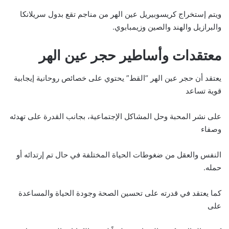
ويتم إستخراج كريسوبيريل عين الهر من مناجم تقع بدول سريلانكا
والبرازيل والهند والصين وزيمبابوي.
معتقدات وأساطير حجر عين الهر
يعتقد أن حجر عين الهر “القط” يحتوي على خصائص روحانية إيجابية
قوية تساعد
على نشر المحبة وحل المشاكل الإجتماعية، بجانب القدرة على تهدئه
وصفاء
النفس والعقل من ضغوطات الحياة المختلفة في حال تم إرتدائه أو
حمله.
كما يعتقد في قدرته على تحسين الصحة وجودة الحياة والمساعدة
على