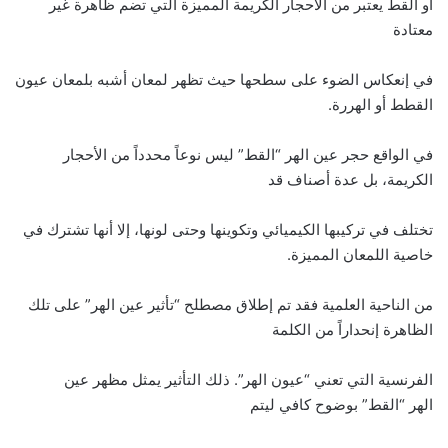
أو القط يعتبر من الأحجار الكريمة المميزة التي تضم ظاهرة غير
معتادة
في إنعكاس الضوء على سطحها حيث تظهر لمعان أشبه بلمعان عيون
القطط أو الهررة.
في الواقع حجر عين الهر “القط” ليس نوعاً محدداً من الأحجار
الكريمة، بل عدة أصناف قد
تختلف في تركيبها الكيميائي وتكوينها وحتى لونها، إلا أنها تشترك في
خاصية اللمعان المميزة.
من الناحية العلمية فقد تم إطلاق مصطلح “تأثير عين الهر” على تلك
الظاهرة إنحداراً من الكلمة
الفرنسية التي تعني “عيون الهر”. ذلك التأثير يمثل مظهر عين
الهر “القط” بوضوح كافي ليتم