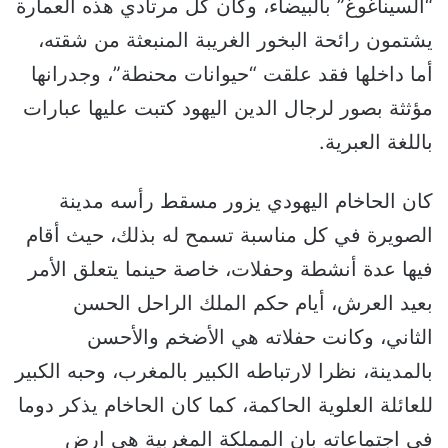
“السيناغوغ” بالبيضاء، وكان كل مرتادي هذه العمارة
يشتمون رائحة البخور الغريبة المنبعثة من شقته،
أما داخلها فقد علقت “حيوانات محنطة”، وجدرانها
مؤثثة بصور لرجال الدين اليهود كتبت عليها عبارات
باللغة العبرية.
كان الحاخام اليهودي يزور مسقط رأسه مدينة
الصويرة في كل مناسبة تسمح له بذلك، حيث أقام
فيها عدة أنشطة وحفلات، خاصة حينما يتعلق الأمر
بعيد العرش، أيام حكم الملك الراحل الحسن
الثاني، وكانت حفلاته هي الأضخم والأحسن
بالمدينة، نظرا لارتباطه الكبير بالمغرب، وحبه الكبير
للعائلة العلوية الحاكمة، كما كان الحاخام يذكر دوما
في اجتماعاته بان المملكة المغربية هي ارض