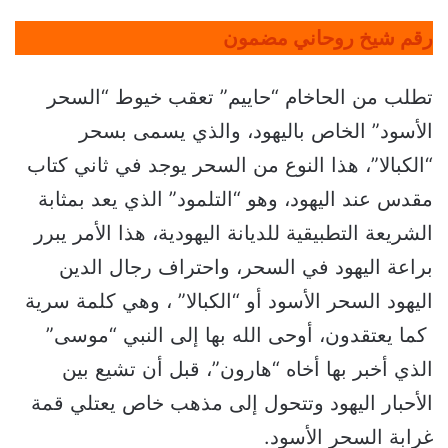
رقم شيخ روحاني مضمون
تطلب من الحاخام “حاييم” تعقب خيوط “السحر
الأسود” الخاص باليهود، والذي يسمى بسحر
“الكبالا”، هذا النوع من السحر يوجد في ثاني كتاب
مقدس عند اليهود، وهو “التلمود” الذي يعد بمثابة
الشريعة التطبيقية للديانة اليهودية، هذا الأمر يبرر
براعة اليهود في السحر، واحتراف رجال الدين
اليهود السحر الأسود أو “الكبالا” ، وهي كلمة سرية
كما يعتقدون، أوحى الله بها إلى النبي “موسى”
الذي أخبر بها أخاه “هارون”، قبل أن تشيع بين
الأحبار اليهود وتتحول إلى مذهب خاص يعتلي قمة
غرابة السحر الأسود.