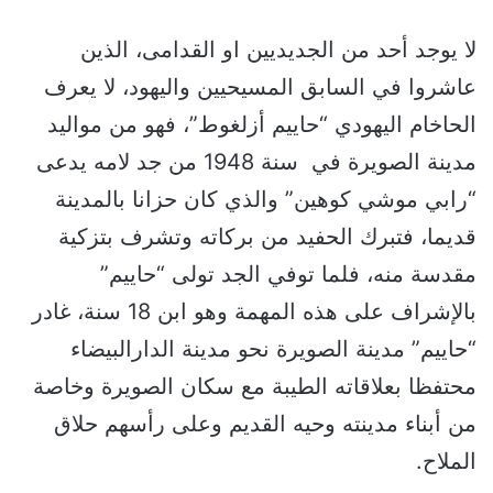
لا يوجد أحد من الجديديين او القدامى، الذين
عاشروا في السابق المسيحيين واليهود، لا يعرف
الحاخام اليهودي “حاييم أزلغوط”، فهو من مواليد
مدينة الصويرة في سنة 1948 من جد لامه يدعى
“رابي موشي كوهين” والذي كان حزانا بالمدينة
قديما، فتبرك الحفيد من بركاته وتشرف بتزكية
مقدسة منه، فلما توفي الجد تولى “حاييم”
بالإشراف على هذه المهمة وهو ابن 18 سنة، غادر
“حاييم” مدينة الصويرة نحو مدينة الدارالبيضاء
محتفظا بعلاقاته الطيبة مع سكان الصويرة وخاصة
من أبناء مدينته وحيه القديم وعلى رأسهم حلاق
الملاح.