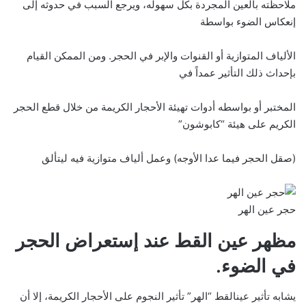
ملاحظته بالعين المجردة بكل سهوله، ويرجع السبب في حدوثه إلى
إنعكاس الضوء بواسطة
الألياف المتوازية أو القنوات والإبر في الحجر. ومن الممكن القيام
بإحداث ذلك التأثير عمداً في
المختبر أو بواسطه أدوات تهيئة الأحجار الكريمة من خلال قطع الحجر
الكريم على هيئة “كابوشون”
(صقل الحجر فيما عدا الأوجه) وعمل ألياف متوازية فيه ليتألق
حجر عين الهر
مظهر عين القط عند إستعراض الحجر
في الضوء.
يشابه تأثير عينالقط “الهر” تأثير النجوم على الأحجار الكريمة، إلا أن