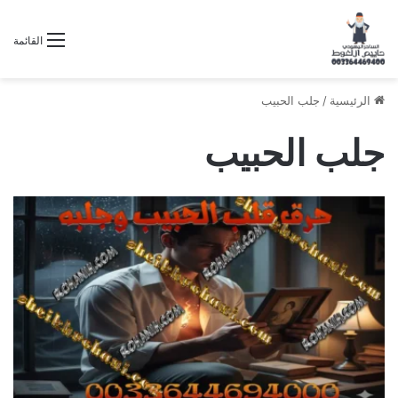
القائمة
الرئيسية
/
جلب الحبيب
جلب الحبيب