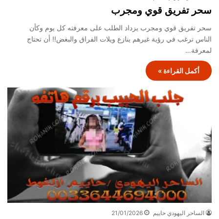
سحر تفريق قوي ومجرب
سحر تفريق قوي ومجرب يزداد الطلب على معرفته كل يوم وكأن
الناس ترغب في رؤية غيرهم ينازع ويلات الفراق والبغض!! أن تحتاج
لمعرفة…
أكمل القراءة »
الساحر اليهودي حاييم
21/01/2026