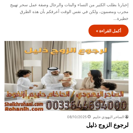
إخبارنا بطلب الكثير من النساء والبنات والرجال وصفة عمل سحر تهييج
مجرب ومضمون، ولكن في نفس الوقت أعرفكم بأن هذه الطرق
خطيرة…
أكمل القراءة »
الساحر اليهودي حاييم
08/10/2025
لرجوع الزوج ذليل