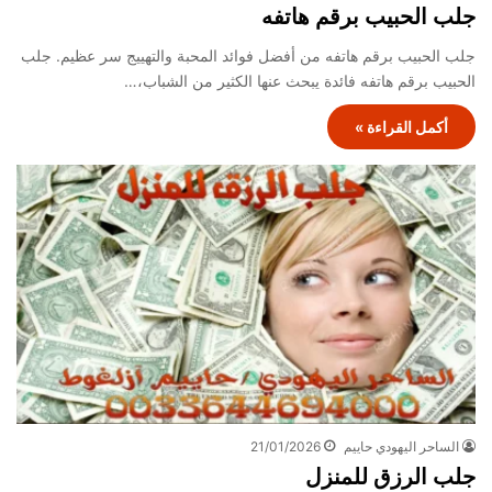
جلب الحبيب برقم هاتفه
جلب الحبيب برقم هاتفه من أفضل فوائد المحبة والتهييج سر عظيم. جلب
الحبيب برقم هاتفه فائدة يبحث عنها الكثير من الشباب،…
أكمل القراءة »
الساحر اليهودي حاييم
21/01/2026
جلب الرزق للمنزل