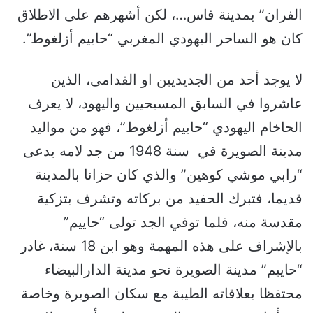
الفران” بمدينة فاس…، لكن أشهرهم على الاطلاق
كان هو الساحر اليهودي المغربي “حاييم أزلغوط”.
لا يوجد أحد من الجديديين او القدامى، الذين
عاشروا في السابق المسيحيين واليهود، لا يعرف
الحاخام اليهودي “حاييم أزلغوط”، فهو من مواليد
مدينة الصويرة في سنة 1948 من جد لامه يدعى
“رابي موشي كوهين” والذي كان حزانا بالمدينة
قديما، فتبرك الحفيد من بركاته وتشرف بتزكية
مقدسة منه، فلما توفي الجد تولى “حاييم”
بالإشراف على هذه المهمة وهو ابن 18 سنة، غادر
“حاييم” مدينة الصويرة نحو مدينة الدارالبيضاء
محتفظا بعلاقاته الطيبة مع سكان الصويرة وخاصة