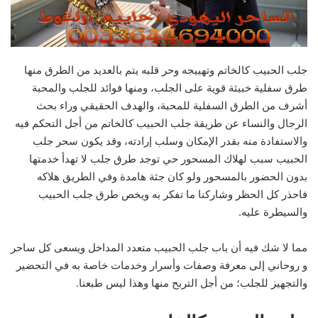
جلب الحبيب كالخاتم وتهييجه وحر قلبه يتم بالعديد من الطرق منها
طرق سفلية خبيثة قوية على الجلب، ومنها فوائد للجلب والمحبة
أشرف من الطرق السفلية للمحبة، والهدف الحقيقي وراء بحث
الرجال والنساء عن طريقة جلب الحبيب كالخاتم من أجل التحكم فيه
والاستفادة منه بقدر الإمكان وسلب إرادته، وقد يكون سحر جلب
الحبيب سبب لهلاك المسحور حي توجد طرق جلب لا تهدأ خدمتها
بدون الحضور بالمسحور ولو كان جثة هامدة وفي الطريق هلاكه
فاحذر كل الحظر وشاركنا ما تفكر به ويخص طرق جلب الحبيب
والسيطرة عليه.
مما لا شك فيه أن باب جلب الحبيب متعدد المداخل ويسعى كل ساحر
و روحاني إلى معرفة وصفات وأسرار وخدمات خاصة به في التحضير
والتجهيز للجلب؛ من أجل التربح منها وهذا ليس طبعنا.