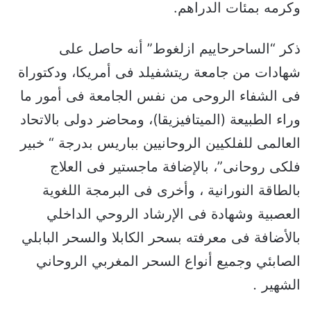
وكرمه بمئات الدراهم.
ذكر “الساحرحاييم ازلغوط” أنه حاصل على
شهادات من جامعة ريتشفيلد فى أمريكا، ودكتوراة
فى الشفاء الروحى من نفس الجامعة فى أمور ما
وراء الطبيعة (الميتافيزيقا)، ومحاضر دولى بالاتحاد
العالمى للفلكيين الروحانيين بباريس بدرجة “ خبير
فلكى روحانى”، بالإضافة ماجستير فى العلاج
بالطاقة النورانية ، وأخرى فى البرمجة اللغوية
العصبية وشهادة فى الإرشاد الروحي الداخلي
بالأضافة فى معرفته بسحر الكابلا والسحر البابلي
الصابئي وجميع أنواع السحر المغربي الروحاني
الشهير
.