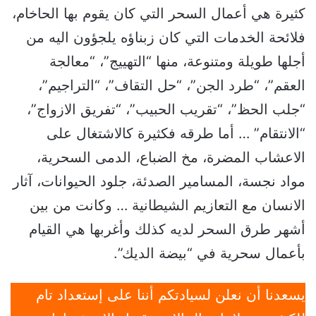
كثيرة هي أعمال السحر التي كان يقوم بها الحاخام،
فلائحة الخدمات التي كان زبناؤه يلجؤون اليه من
أجلها طويلة ومتنوعة، منها “التهييج”، “معالجة
العقم”، “طرد الجن”، “حل التقاف”، “التراجيم”،
“جلب الحظ”، “تقريب الحبيب”، “تفريق الازواج”،
“الانتقام” … أما طرقه فكثيرة كالاشتغال على
الاعشاب المضرة، مخ الضباع، الدمى السحرية،
مواد نجسة، المسامير الصدئة، جلود الحيوانات، آثار
الانسان مع التعازيم الشيطانية … وكانت من بين
أشهر طرق السحر لديه كذلك وأغربها هي القيام
بأعمال سحرية في “بيضة الديك”.
يسعدنا أن نعلن لسيادتكم أننا على إستعداد تام