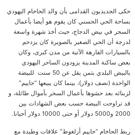
حكى الجديديون القدامى بأن والد الحاخام اليهودي
بساحة الحي الحسني كان يقوم هو أيضا بأعمال
السحر في بيض الدجاج، حيث أخذ شهرة واسعة
لدرجة أن الحي الصغير بالصويرة كان يزدحم
بالسيارات الفارهة الآتية من مدن كبرى، وكان
بعض ساكنة المدينة يزودون الساحر اليهودي
بالبيض البلدي بثمن يقل عن 50 سنت للبيضة
الواحدة (نصف دولار)، بينما كان يبيعها “حاييم”
لزبنائه بعد حشوها بأعمال السحر بأموال طائلة، و
قد تراوحت البيضة حسب بعض الشهادات بين
2000 و5000 دولار أو حتى 10000 دولار أحيانا.
ربط الحاخام “حاييم أزلغوط” علاقات وطيدة مع