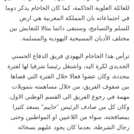
للعائلة العلوية الحاكمة، كما كان الحاخام يذكر دوما
في اجتماعاته بان المملكة المغربية هي ارض
للسلم والتسامح، وستبقى دائما مثالا للتعايش بين
مختلف الأديان المسيحية اليهودية والمسلمة.
ترأس هذا الحاخام اليهودي فريق الدفاع الحسني
الجديدي لكرة اليد، واشتغل رئيسا شرفيا لها لفترة
محددة، وكان عضوا فعالا خلال الفترة التي قضاها
بين صفوف الفريق، من خلال مساهمته بتمويلات
مهمة في رجوع الفريق الى القسم الوطني الاول،
وكان كل من صادف الرئيس “حاييم” يسعد كثيرا
بمصافحته، سواء من اللاعبين او المواطنين وحتى
رجال الشرطة، بعدما كان يجود عليهم بسخائه