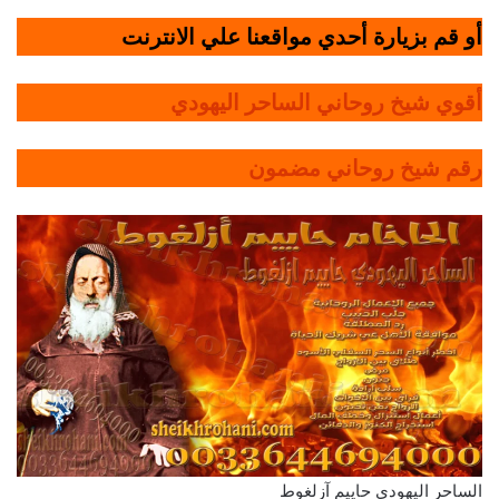
أو قم بزيارة أحدي مواقعنا علي الانترنت
أقوي شيخ روحاني الساحر اليهودي
رقم شيخ روحاني مضمون
الساحر اليهودي حاييم آزلغوط