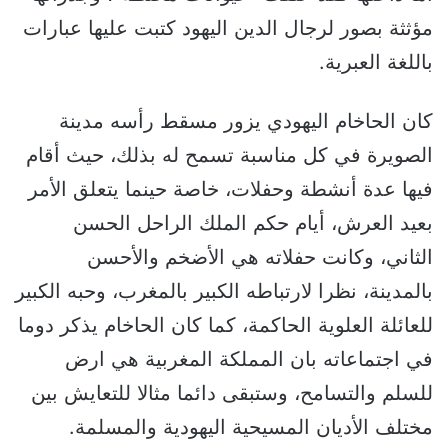
مؤثثة بصور لرجال الدين اليهود كتبت عليها عبارات
باللغة العبرية.
كان الحاخام اليهودي يزور مسقط رأسه مدينة
الصويرة في كل مناسبة تسمح له بذلك، حيث أقام
فيها عدة أنشطة وحفلات، خاصة حينما يتعلق الأمر
بعيد العرش، أيام حكم الملك الراحل الحسن
الثاني، وكانت حفلاته هي الأضخم والأحسن
بالمدينة، نظرا لارتباطه الكبير بالمغرب، وحبه الكبير
للعائلة العلوية الحاكمة، كما كان الحاخام يذكر دوما
في اجتماعاته بان المملكة المغربية هي ارض
للسلم والتسامح، وستبقى دائما مثالا للتعايش بين
مختلف الأديان المسيحية اليهودية والمسلمة.