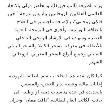
وراء الطبيعة (الميتافيزيقا)، ومحاضر دولى بالاتحاد
العالمى للفلكيين الروحانيين بباريس بدرجة “ خبير
فلكى روحانى”، بالإضافة ماجستير فى العلاج
بالطاقة النورانية ، وأخرى فى البرمجة اللغوية
العصبية وشهادة فى الإرشاد الروحي الداخلي
بالأضافة فى معرفته بسحر الكابلا والسحر البابلي
الصابئي وجميع أنواع السحر المغربي الروحاني
الشهير
.
كما كان يقدم هذا الحاخام باسم الطائفة اليهودية
إعانات مالية وعينية لدار العجزة والمسنين
بالجديدة في عدة مناسبات دينية او وطنية الى
جانب الكاتب العام للطائفة “دافيد ممان” وحزان