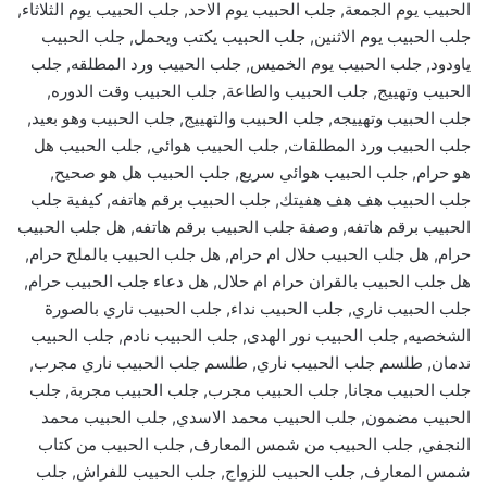
الحبيب يوم الجمعة, جلب الحبيب يوم الاحد, جلب الحبيب يوم الثلاثاء,
جلب الحبيب يوم الاثنين, جلب الحبيب يكتب ويحمل, جلب الحبيب
ياودود, جلب الحبيب يوم الخميس, جلب الحبيب ورد المطلقه, جلب
الحبيب وتهييج, جلب الحبيب والطاعة, جلب الحبيب وقت الدوره,
جلب الحبيب وتهييجه, جلب الحبيب والتهييج, جلب الحبيب وهو بعيد,
جلب الحبيب ورد المطلقات, جلب الحبيب هوائي, جلب الحبيب هل
هو حرام, جلب الحبيب هوائي سريع, جلب الحبيب هل هو صحيح,
جلب الحبيب هف هف هفيتك, جلب الحبيب برقم هاتفه, كيفية جلب
الحبيب برقم هاتفه, وصفة جلب الحبيب برقم هاتفه, هل جلب الحبيب
حرام, هل جلب الحبيب حلال ام حرام, هل جلب الحبيب بالملح حرام,
هل جلب الحبيب بالقران حرام ام حلال, هل دعاء جلب الحبيب حرام,
جلب الحبيب ناري, جلب الحبيب نداء, جلب الحبيب ناري بالصورة
الشخصيه, جلب الحبيب نور الهدى, جلب الحبيب نادم, جلب الحبيب
ندمان, طلسم جلب الحبيب ناري, طلسم جلب الحبيب ناري مجرب,
جلب الحبيب مجانا, جلب الحبيب مجرب, جلب الحبيب مجربة, جلب
الحبيب مضمون, جلب الحبيب محمد الاسدي, جلب الحبيب محمد
النجفي, جلب الحبيب من شمس المعارف, جلب الحبيب من كتاب
شمس المعارف, جلب الحبيب للزواج, جلب الحبيب للفراش, جلب