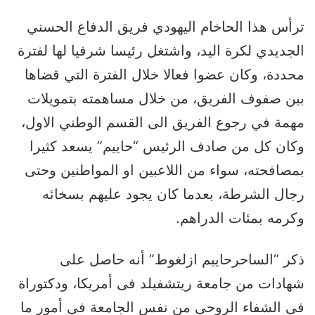
ترأس هذا الحاخام اليهودي فريق الدفاع الحسني
الجديدي لكرة اليد، واشتغل رئيسا شرفيا لها لفترة
محددة، وكان عضوا فعالا خلال الفترة التي قضاها
بين صفوف الفريق، من خلال مساهمته بتمويلات
مهمة في رجوع الفريق الى القسم الوطني الاول،
وكان كل من صادف الرئيس “حاييم” يسعد كثيرا
بمصافحته، سواء من اللاعبين او المواطنين وحتى
رجال الشرطة، بعدما كان يجود عليهم بسخائه
وكرمه بمئات الدراهم.
ذكر “الساحرحاييم ازلغوط” أنه حاصل على
شهادات من جامعة ريتشفيلد فى أمريكا، ودكتوراة
فى الشفاء الروحى من نفس الجامعة فى أمور ما