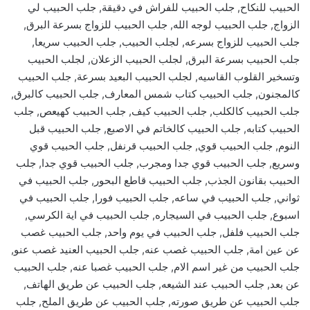
الحبيب للنكاح, جلب الحبيب للفراش في دقيقة, جلب الحبيب لي
الزواج, جلب الحبيب لوجه الله, جلب الحبيب للزواج بسرعة البرق,
جلب الحبيب للزواج بسرعه, لجلب الحبيب, جلب الحبيب سريعا,
جلب الحبيب بسرعة البرق, لجلب الحبيب الزعلان, لجلب الحبيب
وتسخير القلوب القاسيه, لجلب الحبيب البعيد بسرعة, جلب الحبيب
كالمجنون, جلب الحبيب كتاب شمس المعارف, جلب الحبيب كالبرق,
جلب الحبيب كالكلب, جلب الحبيب كيف, جلب الحبيب كهيعص, جلب
الحبيب كتابه, جلب الحبيب كالخاتم في الاصبع, جلب الحبيب قبل
النوم, جلب الحبيب قوي, جلب الحبيب قرنفل, جلب الحبيب قوي
وسريع, جلب الحبيب قوي جدا ومجرب, جلب الحبيب قوي جدا, جلب
الحبيب بقانون الجذب, جلب الحبيب قاطع البحور, جلب الحبيب في
ثواني, جلب الحبيب في ساعه, جلب الحبيب فورا, جلب الحبيب في
اسبوع, جلب الحبيب في السيجاره, جلب الحبيب في اية الكرسي,
جلب الحبيب فلفل, جلب الحبيب في يوم واحد, جلب الحبيب غصب
عن عين امة, جلب الحبيب غصب عنه, جلب الحبيب العنيد غصب عنو,
جلب الحبيب من غير اسم الام, جلب الحبيب غصبا عنه, جلب الحبيب
عن بعد, جلب الحبيب عند الشيعه, جلب الحبيب عن طريق الهاتف,
جلب الحبيب عن طريق صورته, جلب الحبيب عن طريق الملح, جلب