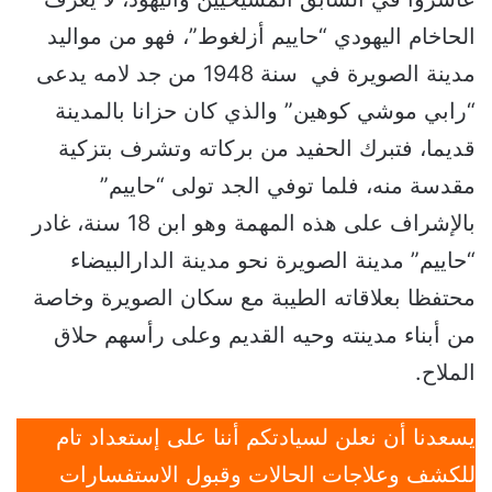
الحاخام اليهودي “حاييم أزلغوط”، فهو من مواليد
مدينة الصويرة في سنة 1948 من جد لامه يدعى
“رابي موشي كوهين” والذي كان حزانا بالمدينة
قديما، فتبرك الحفيد من بركاته وتشرف بتزكية
مقدسة منه، فلما توفي الجد تولى “حاييم”
بالإشراف على هذه المهمة وهو ابن 18 سنة، غادر
“حاييم” مدينة الصويرة نحو مدينة الدارالبيضاء
محتفظا بعلاقاته الطيبة مع سكان الصويرة وخاصة
من أبناء مدينته وحيه القديم وعلى رأسهم حلاق
الملاح.
يسعدنا أن نعلن لسيادتكم أننا على إستعداد تام
للكشف وعلاجات الحالات وقبول الاستفسارات