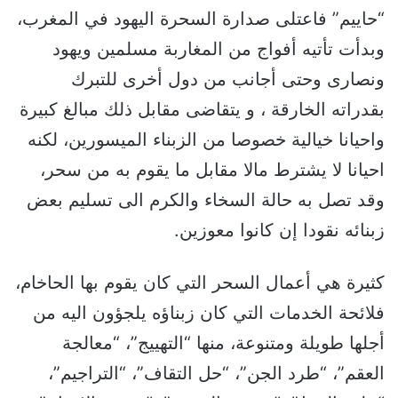
“حاييم” فاعتلى صدارة السحرة اليهود في المغرب،
وبدأت تأتيه أفواج من المغاربة مسلمين ويهود
ونصارى وحتى أجانب من دول أخرى للتبرك
بقدراته الخارقة ، و يتقاضى مقابل ذلك مبالغ كبيرة
واحيانا خيالية خصوصا من الزبناء الميسورين، لكنه
احيانا لا يشترط مالا مقابل ما يقوم به من سحر،
وقد تصل به حالة السخاء والكرم الى تسليم بعض
زبنائه نقودا إن كانوا معوزين.
كثيرة هي أعمال السحر التي كان يقوم بها الحاخام،
فلائحة الخدمات التي كان زبناؤه يلجؤون اليه من
أجلها طويلة ومتنوعة، منها “التهييج”، “معالجة
العقم”، “طرد الجن”، “حل التقاف”، “التراجيم”،