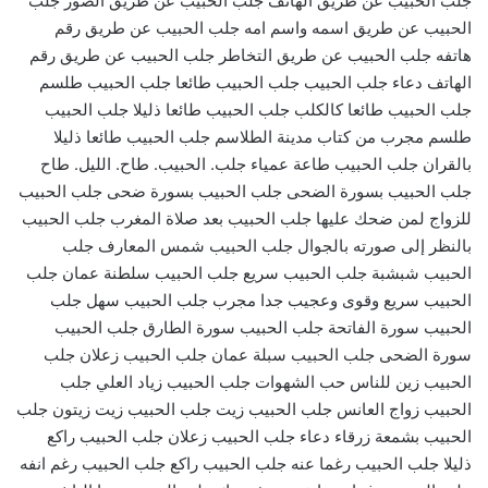
جلب الحبيب عن طريق الهاتف جلب الحبيب عن طريق الصور جلب
الحبيب عن طريق اسمه واسم امه جلب الحبيب عن طريق رقم
هاتفه جلب الحبيب عن طريق التخاطر جلب الحبيب عن طريق رقم
الهاتف دعاء جلب الحبيب جلب الحبيب طائعا جلب الحبيب طلسم
جلب الحبيب طائعا كالكلب جلب الحبيب طائعا ذليلا جلب الحبيب
طلسم مجرب من كتاب مدينة الطلاسم جلب الحبيب طائعا ذليلا
بالقران جلب الحبيب طاعة عمياء جلب. الحبيب. طاح. الليل. طاح
جلب الحبيب بسورة الضحى جلب الحبيب بسورة ضحى جلب الحبيب
للزواج لمن ضحك عليها جلب الحبيب بعد صلاة المغرب جلب الحبيب
بالنظر إلى صورته بالجوال جلب الحبيب شمس المعارف جلب
الحبيب شبشبة جلب الحبيب سريع جلب الحبيب سلطنة عمان جلب
الحبيب سريع وقوى وعجيب جدا مجرب جلب الحبيب سهل جلب
الحبيب سورة الفاتحة جلب الحبيب سورة الطارق جلب الحبيب
سورة الضحى جلب الحبيب سبلة عمان جلب الحبيب زعلان جلب
الحبيب زين للناس حب الشهوات جلب الحبيب زياد العلي جلب
الحبيب زواج العانس جلب الحبيب زيت جلب الحبيب زيت زيتون جلب
الحبيب بشمعة زرقاء دعاء جلب الحبيب زعلان جلب الحبيب راكع
ذليلا جلب الحبيب رغما عنه جلب الحبيب راكع جلب الحبيب رغم انفه