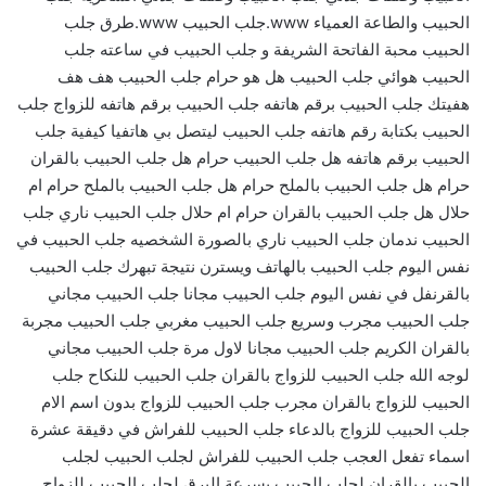
الحبيب والطاعة العمياء www.جلب الحبيب www.طرق جلب
الحبيب محبة الفاتحة الشريفة و جلب الحبيب في ساعته جلب
الحبيب هوائي جلب الحبيب هل هو حرام جلب الحبيب هف هف
هفيتك جلب الحبيب برقم هاتفه جلب الحبيب برقم هاتفه للزواج جلب
الحبيب بكتابة رقم هاتفه جلب الحبيب ليتصل بي هاتفيا كيفية جلب
الحبيب برقم هاتفه هل جلب الحبيب حرام هل جلب الحبيب بالقران
حرام هل جلب الحبيب بالملح حرام هل جلب الحبيب بالملح حرام ام
حلال هل جلب الحبيب بالقران حرام ام حلال جلب الحبيب ناري جلب
الحبيب ندمان جلب الحبيب ناري بالصورة الشخصيه جلب الحبيب في
نفس اليوم جلب الحبيب بالهاتف ويسترن نتيجة تبهرك جلب الحبيب
بالقرنفل في نفس اليوم جلب الحبيب مجانا جلب الحبيب مجاني
جلب الحبيب مجرب وسريع جلب الحبيب مغربي جلب الحبيب مجربة
بالقران الكريم جلب الحبيب مجانا لاول مرة جلب الحبيب مجاني
لوجه الله جلب الحبيب للزواج بالقران جلب الحبيب للنكاح جلب
الحبيب للزواج بالقران مجرب جلب الحبيب للزواج بدون اسم الام
جلب الحبيب للزواج بالدعاء جلب الحبيب للفراش في دقيقة عشرة
اسماء تفعل العجب جلب الحبيب للفراش لجلب الحبيب لجلب
الحبيب بالقران لجلب الحبيب بسرعة البرق لجلب الحبيب للزواج