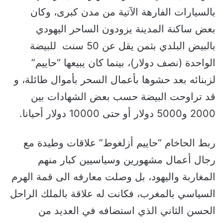
بالسيارات الفارهة الآتية من مدن كبرى، وكان
بعض ساكنة المدينة يزودون الساحر اليهودي
بالبيض البلدي بثمن يقل عن 50 سنت للبيضة
الواحدة (نصف دولار)، بينما كان يبيعها “حاييم”
لزبنائه بعد حشوها بأعمال السحر بأموال طائلة، و
قد تراوحت البيضة حسب بعض الشهادات بين
2000 و5000 دولار أو حتى 10000 دولار أحيانا.
ربط الحاخام “حاييم أزلغوط” علاقات وطيدة مع
رجال أعمال مشهورين وسياسيين كبار منهم
المغاربة واليهود، بل وصلت معارفه الى قمة الهرم
السياسي بالمغرب، فكانت له علاقة بالملك الراحل
الحسن الثاني الذي استضافه في العديد من