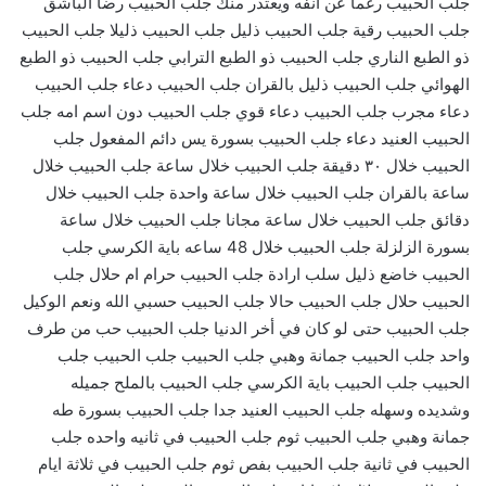
جلب الحبيب رغما عن انفه ويعتذر منك جلب الحبيب رضا الباشق
جلب الحبيب رقية جلب الحبيب ذليل جلب الحبيب ذليلا جلب الحبيب
ذو الطبع الناري جلب الحبيب ذو الطبع الترابي جلب الحبيب ذو الطبع
الهوائي جلب الحبيب ذليل بالقران جلب الحبيب دعاء جلب الحبيب
دعاء مجرب جلب الحبيب دعاء قوي جلب الحبيب دون اسم امه جلب
الحبيب العنيد دعاء جلب الحبيب بسورة يس دائم المفعول جلب
الحبيب خلال ٣٠ دقيقة جلب الحبيب خلال ساعة جلب الحبيب خلال
ساعة بالقران جلب الحبيب خلال ساعة واحدة جلب الحبيب خلال
دقائق جلب الحبيب خلال ساعة مجانا جلب الحبيب خلال ساعة
بسورة الزلزلة جلب الحبيب خلال 48 ساعه باية الكرسي جلب
الحبيب خاضع ذليل سلب ارادة جلب الحبيب حرام ام حلال جلب
الحبيب حلال جلب الحبيب حالا جلب الحبيب حسبي الله ونعم الوكيل
جلب الحبيب حتى لو كان في أخر الدنيا جلب الحبيب حب من طرف
واحد جلب الحبيب جمانة وهبي جلب الحبيب جلب الحبيب جلب
الحبيب جلب الحبيب باية الكرسي جلب الحبيب بالملح جميله
وشديده وسهله جلب الحبيب العنيد جدا جلب الحبيب بسورة طه
جمانة وهبي جلب الحبيب ثوم جلب الحبيب في ثانيه واحده جلب
الحبيب في ثانية جلب الحبيب بفص ثوم جلب الحبيب في ثلاثة ايام