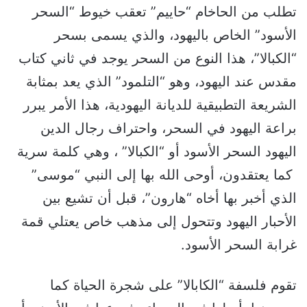
تطلب من الحاخام “حاييم” تعقب خيوط “السحر
الأسود” الخاص باليهود، والذي يسمى بسحر
“الكبالا”، هذا النوع من السحر يوجد في ثاني كتاب
مقدس عند اليهود، وهو “التلمود” الذي يعد بمثابة
الشريعة التطبيقية للديانة اليهودية، هذا الأمر يبرر
براعة اليهود في السحر، واحتراف رجال الدين
اليهود السحر الأسود أو “الكبالا” ، وهي كلمة سرية
كما يعتقدون، أوحى الله بها إلى النبي “موسى”
الذي أخبر بها أخاه “هارون”، قبل أن تشيع بين
الأحبار اليهود وتتحول إلى مذهب خاص يعتلي قمة
غرابة السحر الأسود.
تقوم فلسفة “الكابالا” على شجرة الحياة كما