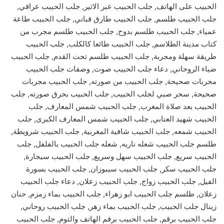
الحبيب على الهاتف, جلب الحبيب عبر الاثير, جلب الحبيب عراقي,
جلب الحبيب طلسم, جلب الحبيب طارق قباني, جلب الحبيب طاعة
عمياء, جلب الحبيب طلسم بدوح, جلب الحبيب طلسم مجرب من
كتاب مدينة الطلاسم, جلب الحبيب طائعا كالكلب, جلب الحبيب
طريقة سهلة ومجربة, جلب الحبيب طلسم تحت القدم, جلب الحبيب
ضياء الروحاني, دعاء جلب الحبيب صوت, وصفات جلب الحبيب
مجربات صحيحة, جلب الحبيب من صورته, جلب الحبيب مجربات
صحيحة, سحر صبي لجلب الحبيب, جلب الحبيب بحرق صورته, جلب
الحبيب بعد صلاة المغرب, جلب الحبيب شمس المعارف, جلب
الحبيب شهيد العتابي, جلب الحبيب شمس المعارف الكبرى, جلب
الحبيب شمعه, جلب الحبيب شافية المغربية, جلب الحبيب شرويطة,
طلسم جلب الحبيب شعله ناريه, شعله جلب الحبيب بالفلفل, جلب
الحبيب سريع, جلب الحبيب سهل وسريع, جلب الحبيب سيجارة,
جلب الحبيب سكر, جلب الحبيب سيبوزان, جلب الحبيب بسورة
الفيل, جلب الحبيب زواج, جلب الحبيب زعلان, دعاء جلب الحبيب
زعلان, طلسم جلب الحبيب ابو زهراء, جلب الحبيب بماء زمزم, حنان
زينال جلب الحبيب, جلب الحبيب بماء زهر, جلب الحبيب روحاني,
جلب الحبيب برقم, جلب الحبيب برقم الهاتف والثوم, جلب الحبيب