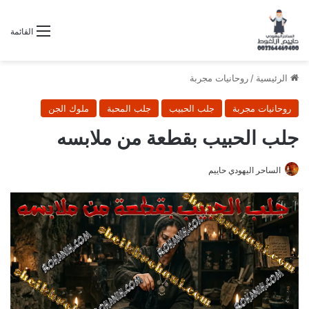
القائمة
الرئيسية
/
روحانيات مجربة
روحانيات مجربة
جلب الحبيب
جلب المحبة
ملوك الجن
جلب الحبيب بقطعة من ملابسه
الساحر اليهودي حاييم