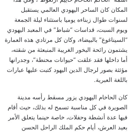
المكان كان الساحر اليهودي العالمي يستقبل
لسنوات طوال زبناءه يوميا باستثناء ليلة الجمعة
ويوم السبت، قداسات “شباط” في المعبد اليهودي
“السيناغوغ” بالبيضاء، وكان كل مرتادي هذه العمارة
يشتمون رائحة البخور الغريبة المنبعثة من شقته،
أما داخلها فقد علقت “حيوانات محنطة”، وجدرانها
مؤثثة بصور لرجال الدين اليهود كتبت عليها عبارات
باللغة العبرية.
كان الحاخام اليهودي يزور مسقط رأسه مدينة
الصويرة في كل مناسبة تسمح له بذلك، حيث أقام
فيها عدة أنشطة وحفلات، خاصة حينما يتعلق الأمر
بعيد العرش، أيام حكم الملك الراحل الحسن