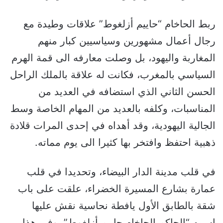
ربط الحاخام “حاييم أزلغوط” علاقات وطيدة مع
رجال أعمال مشهورين وسياسيين كبار منهم
المغاربة واليهود، بل وصلت معارفه الى قمة الهرم
السياسي بالمغرب، فكانت له علاقة بالملك الراحل
الحسن الثاني الذي استضافه في العديد من
المناسبات، وكلفه بالعديد من المهام الخاصة وسط
الجالية اليهودية، وقد أهداه في إحدى المرات قلادة
ذهبية احتفظ وافتخر بها كثيرا الى يوم مماته.
في قلب مدينة الدار البيضاء، وتحديدا في قلب
عمارة بشارع المسيرة الخضراء، علقت على باب
شقة بالطابق الأول يافطة نحاسية نقش عليها
اسمه “الحاكم الحاخام حاييم أزلغوط”، وفي هذا