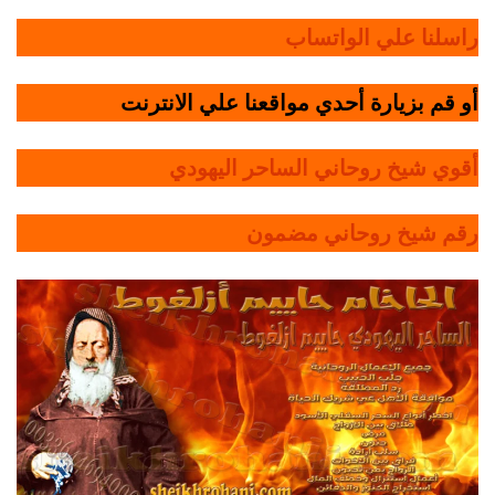
راسلنا علي الواتساب
أو قم بزيارة أحدي مواقعنا علي الانترنت
أقوي شيخ روحاني الساحر اليهودي
رقم شيخ روحاني مضمون