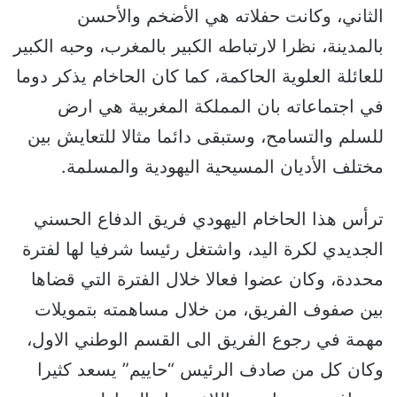
الثاني، وكانت حفلاته هي الأضخم والأحسن
بالمدينة، نظرا لارتباطه الكبير بالمغرب، وحبه الكبير
للعائلة العلوية الحاكمة، كما كان الحاخام يذكر دوما
في اجتماعاته بان المملكة المغربية هي ارض
للسلم والتسامح، وستبقى دائما مثالا للتعايش بين
مختلف الأديان المسيحية اليهودية والمسلمة.
ترأس هذا الحاخام اليهودي فريق الدفاع الحسني
الجديدي لكرة اليد، واشتغل رئيسا شرفيا لها لفترة
محددة، وكان عضوا فعالا خلال الفترة التي قضاها
بين صفوف الفريق، من خلال مساهمته بتمويلات
مهمة في رجوع الفريق الى القسم الوطني الاول،
وكان كل من صادف الرئيس “حاييم” يسعد كثيرا