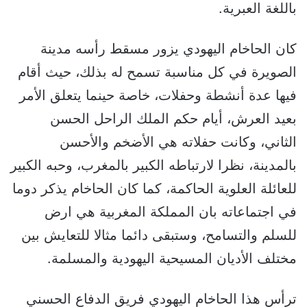
باللغة العبرية.
كان الحاخام اليهودي يزور مسقط رأسه مدينة
الصويرة في كل مناسبة تسمح له بذلك، حيث أقام
فيها عدة أنشطة وحفلات، خاصة حينما يتعلق الأمر
بعيد العرش، أيام حكم الملك الراحل الحسن
الثاني، وكانت حفلاته هي الأضخم والأحسن
بالمدينة، نظرا لارتباطه الكبير بالمغرب، وحبه الكبير
للعائلة العلوية الحاكمة، كما كان الحاخام يذكر دوما
في اجتماعاته بان المملكة المغربية هي ارض
للسلم والتسامح، وستبقى دائما مثالا للتعايش بين
مختلف الأديان المسيحية اليهودية والمسلمة.
ترأس هذا الحاخام اليهودي فريق الدفاع الحسني