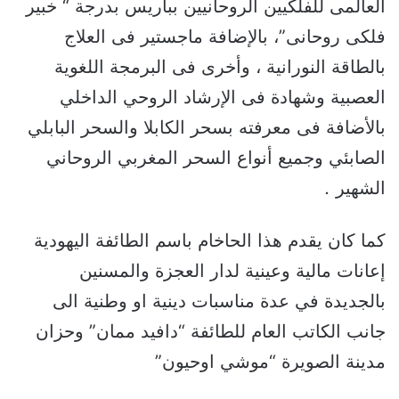
العالمى للفلكيين الروحانيين بباريس بدرجة “ خبير
فلكى روحانى”، بالإضافة ماجستير فى العلاج
بالطاقة النورانية ، وأخرى فى البرمجة اللغوية
العصبية وشهادة فى الإرشاد الروحي الداخلي
بالأضافة فى معرفته بسحر الكابلا والسحر البابلي
الصابئي وجميع أنواع السحر المغربي الروحاني
الشهير
.
كما كان يقدم هذا الحاخام باسم الطائفة اليهودية
إعانات مالية وعينية لدار العجزة والمسنين
بالجديدة في عدة مناسبات دينية او وطنية الى
جانب الكاتب العام للطائفة “دافيد ممان” وحزان
مدينة الصويرة “موشي اوحيون”