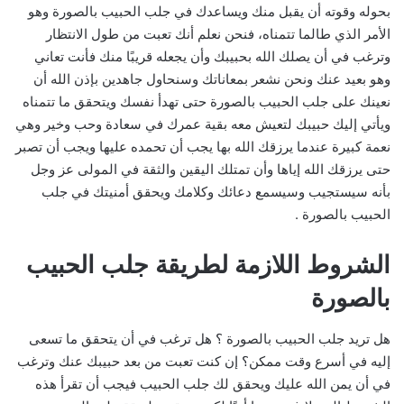
بحوله وقوته أن يقبل منك ويساعدك في جلب الحبيب بالصورة وهو
الأمر الذي طالما تتمناه، فنحن نعلم أنك تعبت من طول الانتظار
وترغب في أن يصلك الله بحبيبك وأن يجعله قريبًا منك فأنت تعاني
وهو بعيد عنك ونحن نشعر بمعاناتك وسنحاول جاهدين بإذن الله أن
نعينك على جلب الحبيب بالصورة حتى تهدأ نفسك ويتحقق ما تتمناه
ويأتي إليك حبيبك لتعيش معه بقية عمرك في سعادة وحب وخير وهي
نعمة كبيرة عندما يرزقك الله بها يجب أن تحمده عليها ويجب أن تصبر
حتى يرزقك الله إياها وأن تمتلك اليقين والثقة في المولى عز وجل
بأنه سيستجيب وسيسمع دعائك وكلامك ويحقق أمنيتك في جلب
الحبيب بالصورة .
الشروط اللازمة لطريقة جلب الحبيب
بالصورة
هل تريد جلب الحبيب بالصورة ؟ هل ترغب في أن يتحقق ما تسعى
إليه في أسرع وقت ممكن؟ إن كنت تعبت من بعد حبيبك عنك وترغب
في أن يمن الله عليك ويحقق لك جلب الحبيب فيجب أن تقرأ هذه