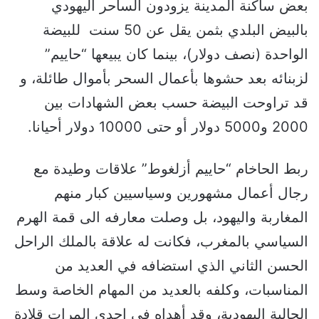
بعض ساكنة المدينة يزودون الساحر اليهودي
بالبيض البلدي بثمن يقل عن 50 سنت للبيضة
الواحدة (نصف دولار)، بينما كان يبيعها “حاييم”
لزبنائه بعد حشوها بأعمال السحر بأموال طائلة، و
قد تراوحت البيضة حسب بعض الشهادات بين
2000 و5000 دولار أو حتى 10000 دولار أحيانا.
ربط الحاخام “حاييم أزلغوط” علاقات وطيدة مع
رجال أعمال مشهورين وسياسيين كبار منهم
المغاربة واليهود، بل وصلت معارفه الى قمة الهرم
السياسي بالمغرب، فكانت له علاقة بالملك الراحل
الحسن الثاني الذي استضافه في العديد من
المناسبات، وكلفه بالعديد من المهام الخاصة وسط
الجالية اليهودية، وقد أهداه في إحدى المرات قلادة