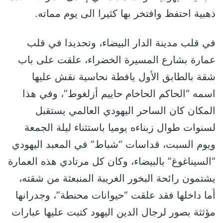
ذهبية احتفظ وافتخر بها كثيرا الى يوم مماته.
في قلب مدينة الدار البيضاء، وتحديدا في قلب
عمارة بشارع المسيرة الخضراء، علقت على باب
شقة بالطابق الأول يافطة نحاسية نقش عليها
اسمه “الحاكم الحاخام حاييم أزلغوط”، وفي هذا
المكان كان الساحر اليهودي العالمي يستقبل
لسنوات طوال زبناءه يوميا باستثناء ليلة الجمعة
ويوم السبت، قداسات “شباط” في المعبد اليهودي
“السيناغوغ” بالبيضاء، وكان كل مرتادي هذه العمارة
يشتمون رائحة البخور الغريبة المنبعثة من شقته،
أما داخلها فقد علقت “حيوانات محنطة”، وجدرانها
مؤثثة بصور لرجال الدين اليهود كتبت عليها عبارات