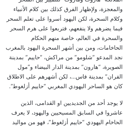
والمعجزة، ولإظهار الفرق كذلك بين كلام الأنبياء
وكلام السحرة، لكن اليهود أسروا على تعلم السحر
فيما يضرهم ولا ينفعهم، فتربعوا على هرم السحر
والسحرة في العالم، خاصة منهم الحكام
الحاخامات، ومن بين أشهر السحرة اليهود بالمغرب
نجد المدعو “شلومو” من مراكش، “حاييم” بمدينة
الصويرة، “هارون” بمدينة الدار البيضاء و”مول
الفران” بمدينة فاس…، لكن أشهرهم على الاطلاق
كان هو الساحر اليهودي المغربي “حاييم أزلغوط”.
لا يوجد أحد من الجديديين او القدامى، الذين
عاشروا في السابق المسيحيين واليهود، لا يعرف
الحاخام اليهودي “حاييم أزلغوط”، فهو من مواليد