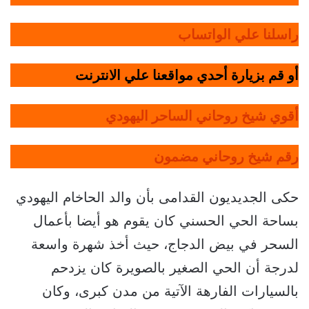
راسلنا علي الواتساب
أو قم بزيارة أحدي مواقعنا علي الانترنت
أقوي شيخ روحاني الساحر اليهودي
رقم شيخ روحاني مضمون
حكى الجديديون القدامى بأن والد الحاخام اليهودي
بساحة الحي الحسني كان يقوم هو أيضا بأعمال
السحر في بيض الدجاج، حيث أخذ شهرة واسعة
لدرجة أن الحي الصغير بالصويرة كان يزدحم
بالسيارات الفارهة الآتية من مدن كبرى، وكان