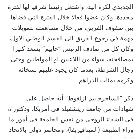
الجديدي لكرة اليد، واشتغل رئيسا شرفيا لها لفترة
محددة، وكان عضوا فعالا خلال الفترة التي قضاها
بين صفوف الفريق، من خلال مساهمته بتمويلات
مهمة في رجوع الفريق الى القسم الوطني الاول،
وكان كل من صادف الرئيس “حاييم” يسعد كثيرا
بمصافحته، سواء من اللاعبين او المواطنين وحتى
رجال الشرطة، بعدما كان يجود عليهم بسخائه
وكرمه بمئات الدراهم.
ذكر “الساحرحاييم ازلغوط” أنه حاصل على
شهادات من جامعة ريتشفيلد فى أمريكا، ودكتوراة
فى الشفاء الروحى من نفس الجامعة فى أمور ما
وراء الطبيعة (الميتافيزيقا)، ومحاضر دولى بالاتحاد