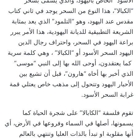
الأسود” الخاص باليهود، والذي يسمى بسحر
“الكبالا”، هذا النوع من السحر يوجد في ثاني كتاب
مقدس عند اليهود، وهو “التلمود” الذي يعد بمثابة
الشريعة التطبيقية للديانة اليهودية، هذا الأمر يبرر
براعة اليهود في السحر، واحتراف رجال الدين
اليهود السحر الأسود أو “الكبالا” ، وهي كلمة سرية
كما يعتقدون، أوحى الله بها إلى النبي “موسى”
الذي أخبر بها أخاه “هارون”، قبل أن تشيع بين
الأحبار اليهود وتتحول إلى مذهب خاص يعتلي قمة
غرابة السحر الأسود.
تقوم فلسفة “الكابالا” على شجرة الحياة كما
يسمونها، أصلها في السماء وفروعها في الأرض، أي
أنها مقلوبة او تبدأ بالذات العليا وتنتهي بالعالم