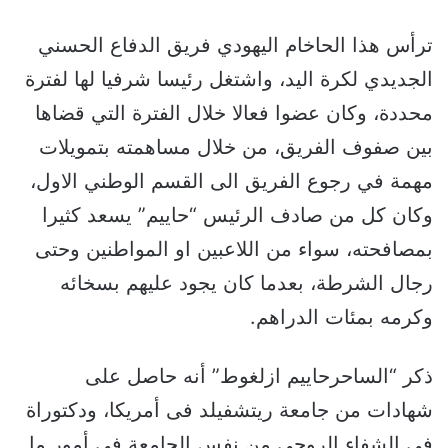
ترأس هذا الحاخام اليهودي فريق الدفاع الحسني
الجديدي لكرة اليد، واشتغل رئيسا شرفيا لها لفترة
محددة، وكان عضوا فعالا خلال الفترة التي قضاها
بين صفوف الفريق، من خلال مساهمته بتمويلات
مهمة في رجوع الفريق الى القسم الوطني الاول،
وكان كل من صادف الرئيس “حاييم” يسعد كثيرا
بمصافحته، سواء من اللاعبين او المواطنين وحتى
رجال الشرطة، بعدما كان يجود عليهم بسخائه
وكرمه بمئات الدراهم.
ذكر “الساحرحاييم ازلغوط” أنه حاصل على
شهادات من جامعة ريتشفيلد فى أمريكا، ودكتوراة
فى الشفاء الروحى من نفس الجامعة فى أمور ما