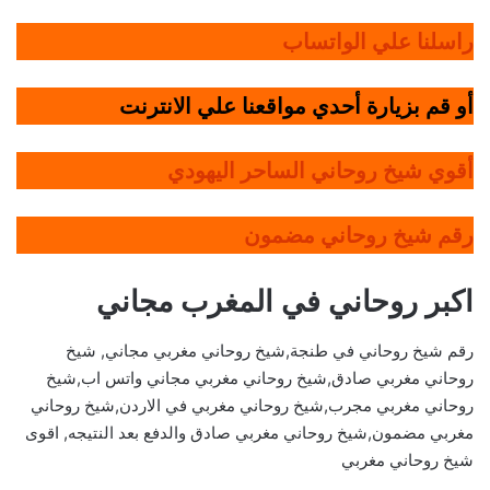
راسلنا علي الواتساب
أو قم بزيارة أحدي مواقعنا علي الانترنت
أقوي شيخ روحاني الساحر اليهودي
رقم شيخ روحاني مضمون
اكبر روحاني في المغرب مجاني
رقم شيخ روحاني في طنجة,شيخ روحاني مغربي مجاني, شيخ
روحاني مغربي صادق,شيخ روحاني مغربي مجاني واتس اب,شيخ
روحاني مغربي مجرب,شيخ روحاني مغربي في الاردن,شيخ روحاني
مغربي مضمون,شيخ روحاني مغربي صادق والدفع بعد النتيجه, اقوى
شيخ روحاني مغربي