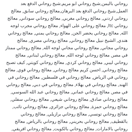
روحاني باليمن,شيخ روحاني ابو مريم,شيخ روحاني الدفع بعد
العمل,شيخ روحاني الدفع بعد البرهان,معالج روحاني سابق, معالج
روحاني اردني, معالج روحاني مغربي, معالج روحاني سوداني, معالج
روحاني ltc, معالج روحاني على الهواء, معالج روحاني مجرب لوجه
الله, معالج روحاني يحضر الجن, معالج روحاني يمني, معالج روحاني
هندي, الشيخ نبيل معالج روحاني, معالج روحاني مصري, معالج
روحاني مجاني, معالج روحاني مجاني لوجه الله, معالج روحاني ممتاز
في مصر, معالج روحاني لوجه الله, معالج روحاني لبناني, معالج
روحاني ليبي, معالج روحاني كردي, معالج روحاني كويتي, كيف تصبح
معالج روحاني, احسن كريم معالج روحاني, معالج روحاني قوي, معالج
روحاني في الرياض, معالج روحاني في فلسطين, معالج روحاني في
الهند, معالج روحاني في بهلاء, معالج روحاني في دبي, معالج روحاني
في مصر, معالج روحاني عماني, معالج روحاني عبد الله السوسي,
معالج روحاني صادق, معالج روحاني شيعي, معالج روحاني سفلي,
معالج روحاني حمزة, معالج روحاني جزائري, معالج روحاني تائب,
معالج روحاني تونسي, معالج روحاني برازيلي, معالج روحاني
بالقطيف, معالج روحاني بحريني, معالج روحاني بالرياض, معالج
روحاني بالامارات, معالج روحاني بالكويت, معالج روحاني افريقي,