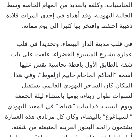
المناسبات، وكلفه بالعديد من المهام الخاصة وسط
الجالية اليهودية، وقد أهداه في إحدى المرات قلادة
ذهبية احتفظ وافتخر بها كثيرا الى يوم مماته.
في قلب مدينة الدار البيضاء، وتحديدا في قلب
عمارة بشارع المسيرة الخضراء، علقت على باب
شقة بالطابق الأول يافطة نحاسية نقش عليها
اسمه “الحاكم الحاخام حاييم أزلغوط”، وفي هذا
المكان كان الساحر اليهودي العالمي يستقبل
لسنوات طوال زبناءه يوميا باستثناء ليلة الجمعة
ويوم السبت، قداسات “شباط” في المعبد اليهودي
“السيناغوغ” بالبيضاء، وكان كل مرتادي هذه العمارة
يشتمون رائحة البخور الغريبة المنبعثة من شقته،