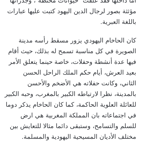
أما داخلها فقد علقت “حيوانات محنطة”، وجدرانها
مؤثثة بصور لرجال الدين اليهود كتبت عليها عبارات
باللغة العبرية.
كان الحاخام اليهودي يزور مسقط رأسه مدينة
الصويرة في كل مناسبة تسمح له بذلك، حيث أقام
فيها عدة أنشطة وحفلات، خاصة حينما يتعلق الأمر
بعيد العرش، أيام حكم الملك الراحل الحسن
الثاني، وكانت حفلاته هي الأضخم والأحسن
بالمدينة، نظرا لارتباطه الكبير بالمغرب، وحبه الكبير
للعائلة العلوية الحاكمة، كما كان الحاخام يذكر دوما
في اجتماعاته بان المملكة المغربية هي ارض
للسلم والتسامح، وستبقى دائما مثالا للتعايش بين
مختلف الأديان المسيحية اليهودية والمسلمة.