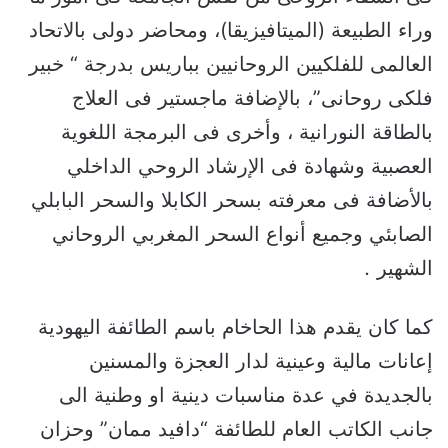
وراء الطبيعة (الميتافيزيقا)، ومحاضر دولى بالاتحاد
العالمى للفلكيين الروحانيين بباريس بدرجة “ خبير
فلكى روحانى”، بالإضافة ماجستير فى العلاج
بالطاقة النورانية ، وأخرى فى البرمجة اللغوية
العصبية وشهادة فى الإرشاد الروحي الداخلي
بالأضافة فى معرفته بسحر الكابلا والسحر البابلي
الصابئي وجميع أنواع السحر المغربي الروحاني
الشهير
.
كما كان يقدم هذا الحاخام باسم الطائفة اليهودية
إعانات مالية وعينية لدار العجزة والمسنين
بالجديدة في عدة مناسبات دينية او وطنية الى
جانب الكاتب العام للطائفة “دافيد ممان” وحزان