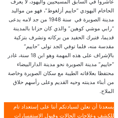
عاشروا في السابق المسيحيين واليهود، لا يعرف
الحاخام اليهودي “حاييم أزلغوط”، فهو من مواليد
مدينة الصويرة في سنة 1948 من جد لامه يدعى
“رابي موشي كوهين” والذي كان حزانا بالمدينة
قديما، فتبرك الحفيد من بركاته وتشرف بتزكية
مقدسة منه، فلما توفي الجد تولى “حاييم”
بالإشراف على هذه المهمة وهو ابن 18 سنة، غادر
“حاييم” مدينة الصويرة نحو مدينة الدارالبيضاء
محتفظا بعلاقاته الطيبة مع سكان الصويرة وخاصة
من أبناء مدينته وحيه القديم وعلى رأسهم حلاق
الملاح.
يسعدنا أن نعلن لسيادتكم أننا على إستعداد تام
للكشف وعلاجات الحالات وقبول الاستفسارات