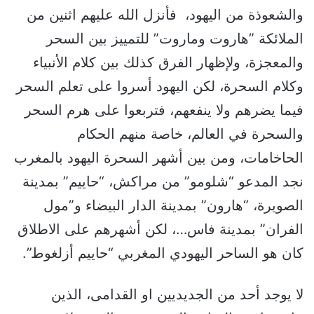
والشعوذة من اليهود، فأنزل الله عليهم اثنين من
الملائكة ”هاروت وماروت” للتمييز بين السحر
والمعجزة، ولإظهار الفرق كذلك بين كلام الأنبياء
وكلام السحرة، لكن اليهود أسروا على تعلم السحر
فيما يضرهم ولا ينفعهم، فتربعوا على هرم السحر
والسحرة في العالم، خاصة منهم الحكام
الحاخامات، ومن بين أشهر السحرة اليهود بالمغرب
نجد المدعو “شلومو” من مراكش، “حاييم” بمدينة
الصويرة، “هارون” بمدينة الدار البيضاء و”مول
الفران” بمدينة فاس…، لكن أشهرهم على الاطلاق
كان هو الساحر اليهودي المغربي “حاييم أزلغوط”.
لا يوجد أحد من الجديديين او القدامى، الذين