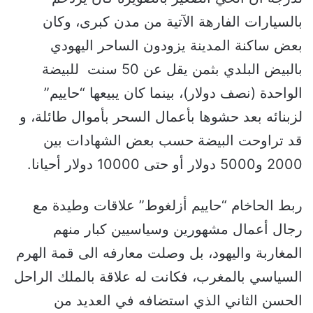
بالسيارات الفارهة الآتية من مدن كبرى، وكان
بعض ساكنة المدينة يزودون الساحر اليهودي
بالبيض البلدي بثمن يقل عن 50 سنت للبيضة
الواحدة (نصف دولار)، بينما كان يبيعها “حاييم”
لزبنائه بعد حشوها بأعمال السحر بأموال طائلة، و
قد تراوحت البيضة حسب بعض الشهادات بين
2000 و5000 دولار أو حتى 10000 دولار أحيانا.
ربط الحاخام “حاييم أزلغوط” علاقات وطيدة مع
رجال أعمال مشهورين وسياسيين كبار منهم
المغاربة واليهود، بل وصلت معارفه الى قمة الهرم
السياسي بالمغرب، فكانت له علاقة بالملك الراحل
الحسن الثاني الذي استضافه في العديد من