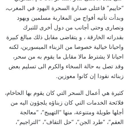
“حاييم” فاعتلى صدارة السحرة اليهود في المغرب،
وبدأت تأتيه أفواج من المغاربة مسلمين ويهود
ونصارى وحتى أجانب من دول أخرى للتبرك
بقدراته الخارقة ، و يتقاضى مقابل ذلك مبالغ كبيرة
واحيانا خيالية خصوصا من الزبناء الميسورين، لكنه
احيانا لا يشترط مالا مقابل ما يقوم به من سحر،
وقد تصل به حالة السخاء والكرم الى تسليم بعض
زبنائه نقودا إن كانوا معوزين.
كثيرة هي أعمال السحر التي كان يقوم بها الحاخام،
فلائحة الخدمات التي كان زبناؤه يلجؤون اليه من
أجلها طويلة ومتنوعة، منها “التهييج”، “معالجة
العقم”، “طرد الجن”، “حل التقاف”، “التراجيم”،