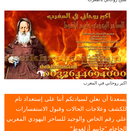
اكبر روحاني في المغرب
يسعدنا أن نعلن لسيادتكم أننا على إستعداد تام
للكشف وعلاجات الحالات وقبول الاستفسارات
علي رقم الخاص والوحيد للساحر اليهودي المغربي
الحاخام “حاييم أزلغوط”