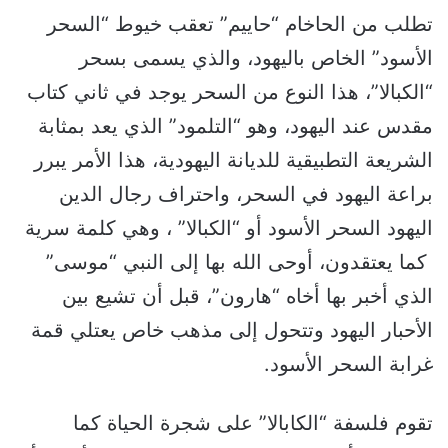
تطلب من الحاخام “حاييم” تعقب خيوط “السحر
الأسود” الخاص باليهود، والذي يسمى بسحر
“الكبالا”، هذا النوع من السحر يوجد في ثاني كتاب
مقدس عند اليهود، وهو “التلمود” الذي يعد بمثابة
الشريعة التطبيقية للديانة اليهودية، هذا الأمر يبرر
براعة اليهود في السحر، واحتراف رجال الدين
اليهود السحر الأسود أو “الكبالا” ، وهي كلمة سرية
كما يعتقدون، أوحى الله بها إلى النبي “موسى”
الذي أخبر بها أخاه “هارون”، قبل أن تشيع بين
الأحبار اليهود وتتحول إلى مذهب خاص يعتلي قمة
غرابة السحر الأسود.
تقوم فلسفة “الكابالا” على شجرة الحياة كما