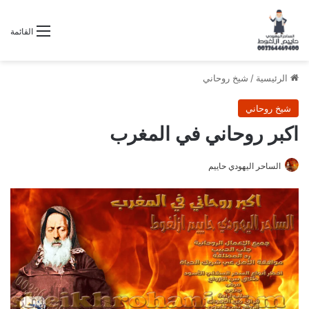
القائمة
الرئيسية
/
شيخ روحاني
شيخ روحاني
اكبر روحاني في المغرب
الساحر اليهودي حاييم