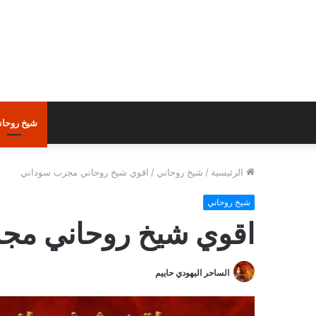
شيخ روحان
الرئيسية
/
شيخ روحاني
/
اقوي شيخ روحاني مجرب سوداني
شيخ روحاني
اقوي شيخ روحاني مج
الساحر اليهودي حاييم