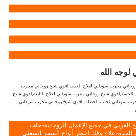
لوجه الله
روحاني مجرب سوداني لعلاج الحسد,اقوي شيخ روحاني مجرب
لحسد,اقوي شيخ روحاني مجرب سوداني لعلاج التابعة,اقوي شيخ
مجرب سوداني لجلب الخطاب,اقوي شيخ روحاني مجرب سوداني
 العربي في جميع الإعمال الروحانية-جلب
الحياة-علاج وفك أخطر أنواع السحر السفلي