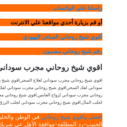
راسلنا علي الواتساب
أو قم بزيارة أحدي مواقعنا علي الانترنت
أقوي شيخ روحاني الساحر اليهودي
رقم شيخ روحاني مضمون
اقوي شيخ روحاني مجرب سوداني 
اقوي شيخ روحاني مجرب سوداني لعلاج السحر,اقوي شيخ 
سوداني لفك السحر,اقوي شيخ روحاني مجرب سوداني لفك ا
روحاني مجرب سوداني لزواج العانس,اقوي شيخ روحاني 
لجلب المال,اقوي شيخ روحاني مجرب سوداني لجلب الرزق
افضل واقوي شيخ روحاني
في الوطن والخليج
الحبيب-رد المطلقة-موافقة الأهل عي شريك 