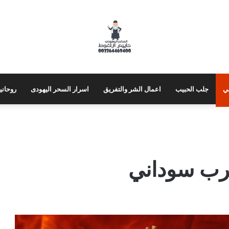
ي
جلب الحبيب
اعمال الشر والتفريق
اسرار السحر اليهودى
روحاني
رب سوداني