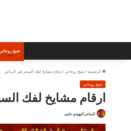
شيخ روحاني
الرئيسية
/
شيخ روحاني
/
ارقام مشايخ لفك السحر في الرياض
شيخ روحاني
ارقام مشايخ لفك الس
الساحر اليهودي حاييم