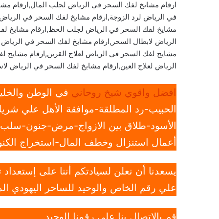
ارقام مشايخ لفك السحر في الرياض لجلب المال,ارقام مشا
في الرياض لرد الزوجة,ارقام مشايخ لفك السحر في الرياض ل
مشايخ لفك السحر في الرياض لجلب الحظ,ارقام مشايخ لفك
الرياض لابطال السحر,ارقام مشايخ لفك السحر في الرياض 
مشايخ لفك السحر في الرياض لعلاج القرين,ارقام مشايخ لف
الرياض لعلاج العين,ارقام مشايخ لفك السحر في الرياض لاس
افضل واقوي شيخ روحاني
في الوطن والخليج
الحبيب-رد المطلقة-موافقة الأهل علي شريك
الأسود-طلاق بين الازواج-مرض-جنون-سلب ار
أعمال استنزال وخطف المال-استخراج الكنوز
يسعدنا أن نعلن لسيادتكم أننا على إستعداد
علي رقم الخاص والوحيد للساحر اليهودي الم
قم بالاتصال بنا علي رقمنا الوحيد