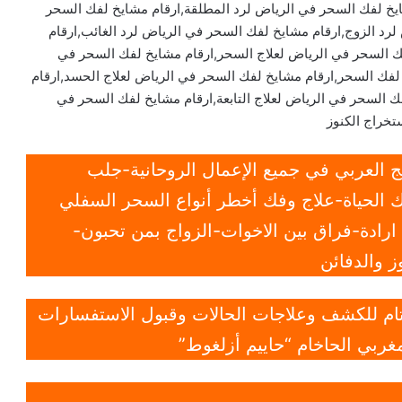
يخ لفك السحر في الرياض لرد المطلقة,ارقام مشايخ لفك السحر
رد الزوج,ارقام مشايخ لفك السحر في الرياض لرد الغائب,ارقام
 السحر في الرياض لعلاج السحر,ارقام مشايخ لفك السحر في
لفك السحر,ارقام مشايخ لفك السحر في الرياض لعلاج الحسد,ارقام
ك السحر في الرياض لعلاج التابعة,ارقام مشايخ لفك السحر في
تخراج الكنوز
 العربي في جميع الإعمال الروحانية-جلب
 الحياة-علاج وفك أخطر أنواع السحر السفلي
ادة-فراق بين الاخوات-الزواج بمن تحبون-
 والدفائن
 تام للكشف وعلاجات الحالات وقبول الاستفسارات
غربي الحاخام “حاييم أزلغوط”