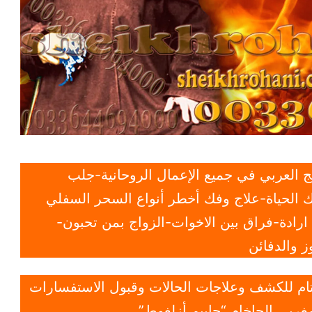
 العربي في جميع الإعمال الروحانية-جلب
 الحياة-علاج وفك أخطر أنواع السحر السفلي
ادة-فراق بين الاخوات-الزواج بمن تحبون-
 والدفائن
 تام للكشف وعلاجات الحالات وقبول الاستفسارات
غربي الحاخام “حاييم أزلغوط”